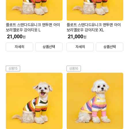
플로트 스탠다드유니크 맨투맨 아이
플로트 스탠다드유니크 맨투맨 아이
보리옐로우 강아지옷 L
보리옐로우 강아지옷 XL
21,000
21,000
원
원
자세히
상품선택
자세히
상품선택
상품15
상품16