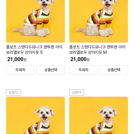
플로트 스탠다드유니크 맨투맨 아이
플로트 스탠다드유니크 맨투맨 아이
보리옐로우 강아지옷 S
보리옐로우 강아지옷 M
21,000
21,000
원
원
자세히
상품선택
자세히
상품선택
상품13
상품14