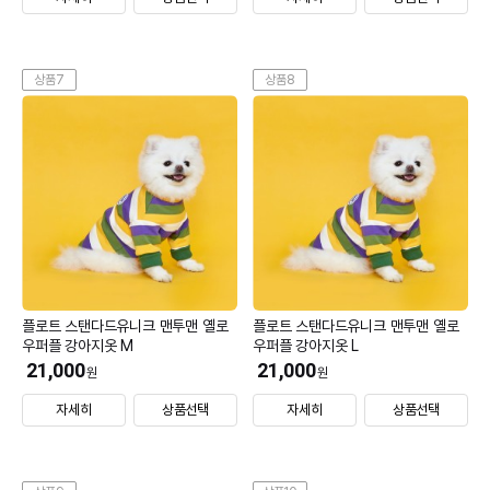
상품7
상품8
플로트 스탠다드유니크 맨투맨 옐로
플로트 스탠다드유니크 맨투맨 옐로
우퍼플 강아지옷 M
우퍼플 강아지옷 L
21,000
21,000
원
원
자세히
상품선택
자세히
상품선택