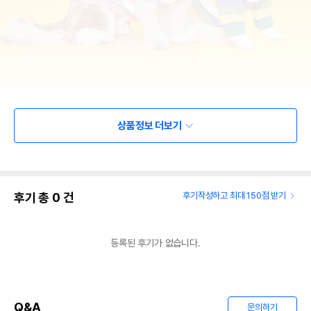
상품정보 더보기
후기 총
0
건
후기작성하고 최대 150점 받기
등록된 후기가 없습니다.
Q&A
문의하기