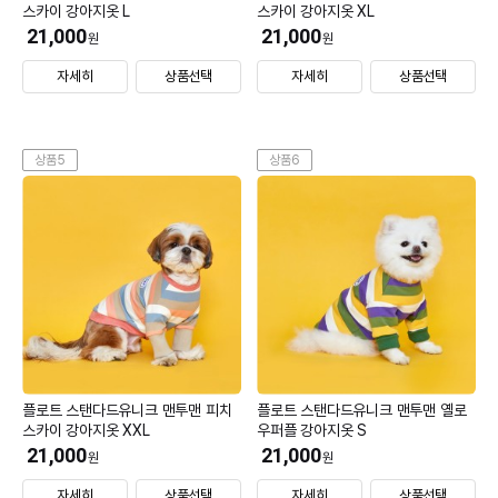
스카이 강아지옷 L
스카이 강아지옷 XL
21,000
21,000
원
원
자세히
상품선택
자세히
상품선택
상품5
상품6
플로트 스탠다드유니크 맨투맨 피치
플로트 스탠다드유니크 맨투맨 옐로
스카이 강아지옷 XXL
우퍼플 강아지옷 S
21,000
21,000
원
원
자세히
상품선택
자세히
상품선택