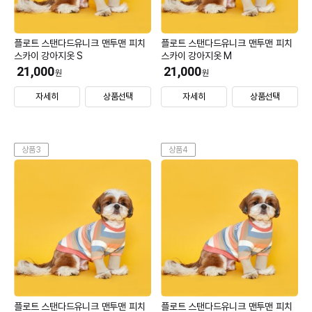
플로트 스탠다드유니크 맨투맨 피치
플로트 스탠다드유니크 맨투맨 피치
스카이 강아지옷 S
스카이 강아지옷 M
21,000
21,000
원
원
자세히
상품선택
자세히
상품선택
상품3
상품4
플로트 스탠다드유니크 맨투맨 피치
플로트 스탠다드유니크 맨투맨 피치