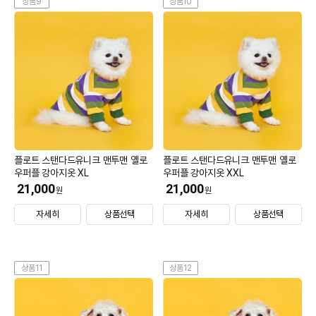
상품9
상품10
플로트 스탠다드유니크 맨투맨 옐로
플로트 스탠다드유니크 맨투맨 옐로
우퍼플 강아지옷 XL
우퍼플 강아지옷 XXL
21,000
21,000
원
원
자세히
상품선택
자세히
상품선택
상품11
상품12