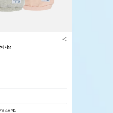
 강아지옷
 7일 소요 예정