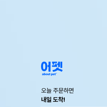
오늘 주문하면
내일 도착!