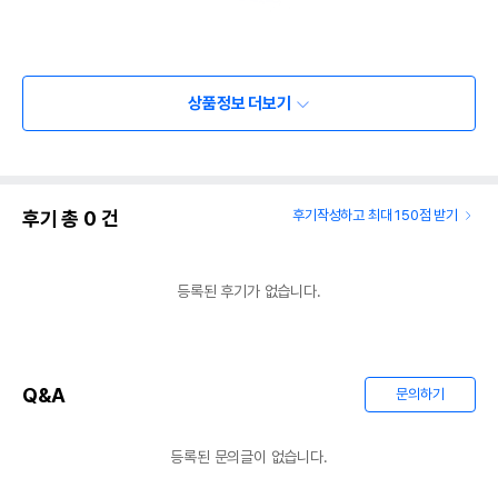
상품정보 더보기
후기 총
0
건
후기작성하고 최대 150점 받기
등록된 후기가 없습니다.
Q&A
문의하기
등록된 문의글이 없습니다.