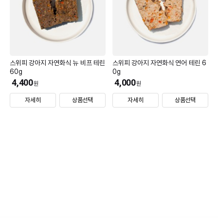
스위피 강아지 자연화식 뉴 비프 테린
스위피 강아지 자연화식 연어 테린 6
60g
0g
4,400
4,000
원
원
자세히
상품선택
자세히
상품선택