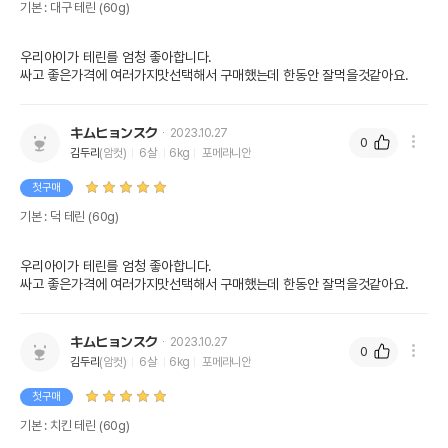
기본 : 대구 테린 (60g)
우리아이가 테린를 엄청 좋아합니다.

싸고 좋은가격에 여러가지맛선택해서 구매했는데 한동안 잘먹을것같아요.
キムヒョンスク
2023.10.27
0
김두리
(암컷)
6살
6kg
포메라니안
첫구매
기본 : 덕 테린 (60g)
우리아이가 테린를 엄청 좋아합니다.

싸고 좋은가격에 여러가지맛선택해서 구매했는데 한동안 잘먹을것같아요.
キムヒョンスク
2023.10.27
0
김두리
(암컷)
6살
6kg
포메라니안
첫구매
기본 : 치킨 테린 (60g)