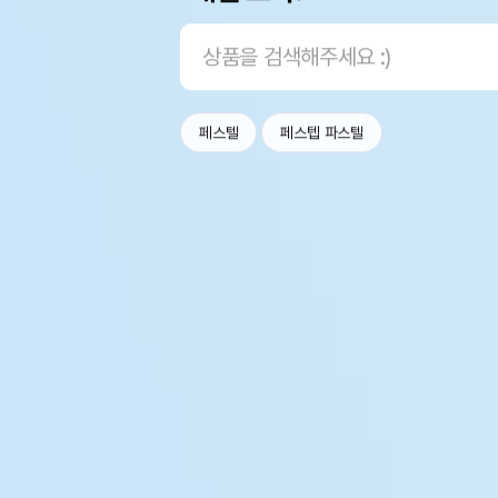
페스텔
페스텝 파스텔