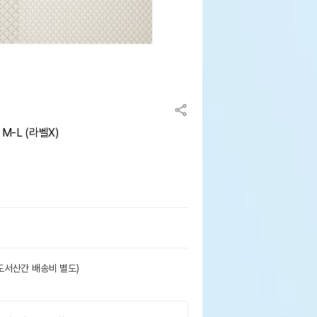
-L (라벨X)
도서산간 배송비 별도)