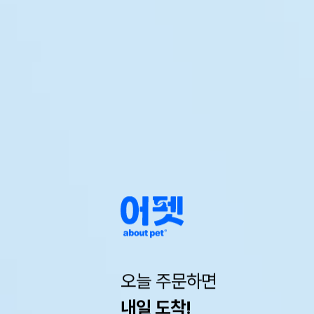
오늘 주문하면
내일 도착!