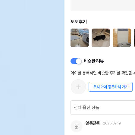
포토 후기
비슷한 리뷰
아이를 등록하면 비슷한 후기를 확인할 수
우리 아이 등록하러 가기
알콩달콩
2026.02.19