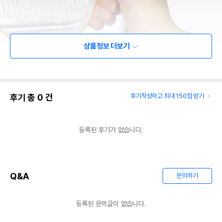
상품정보 더보기
후기 총
0
건
후기작성하고 최대 150점 받기
등록된 후기가 없습니다.
Q&A
문의하기
등록된 문의글이 없습니다.