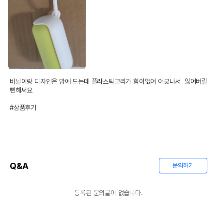
비닐이랑 디자인은 맘에 드는데 플라스틱고리가 힘이없어 어긎나서  잃어버릴
뻔해써요  

#상품후기
Q&A
문의하기
등록된 문의글이 없습니다.