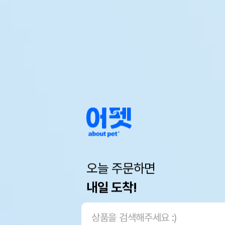
오늘 주문하면
내일 도착!