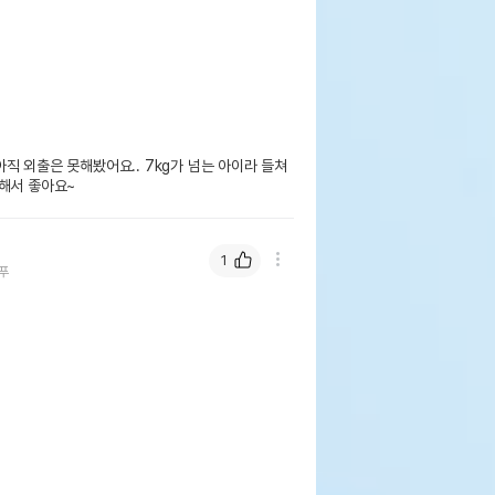
직 외출은 못해봤어요.. 7kg가 넘는 아이라 들쳐
넉해서 좋아요~
1
푸