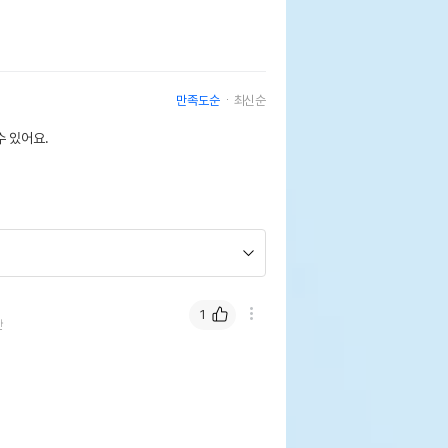
만족도순
최신순
 있어요.
1
안