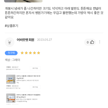
개봉시 냄새가 좀 나긴하지만 크기도 넉넉하고 아래 발판도 튼튼해요 켄넬이 
튼튼하긴하지만 혼자서 병원가기에는 무겁고 불편했는데 가방이 역시 좋은 것 
같아요

#상품후기
어바웃펫 회원
2023.05.27
0
첫구매
색상 : 그레이