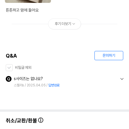
튼튼하고 맘에 들어요
후기 더보기
Q&A
문의하기
비밀글 제외
s사이즈는 없나요?
스텔라s
2025.04.05
답변완료
취소/교환/환불