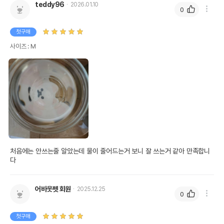
teddy96
2026.01.10
0
첫구매
사이즈 : M
처음에는 안쓰는줄 알았는데 물이 줄어드는거 보니 잘 쓰는거 같아 만족합니
다
어바웃펫 회원
2025.12.25
0
첫구매