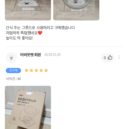
간식 주는 그릇으로 사용하려고 구매했습니다

저렴하게 특템했네요❤️ 

높이도 딱 좋아요!
어바웃펫 회원
2025.12.20
0
첫구매
사이즈 : M