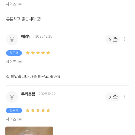
사이즈 : M
튼튼하고 좋습니다 굿!
메리님
2025.12.25
0
첫구매
사이즈 : M
잘 받았습니다 배송 빠르고 좋아요 
쿠키봄봄
2025.12.22
0
첫구매
사이즈 : M