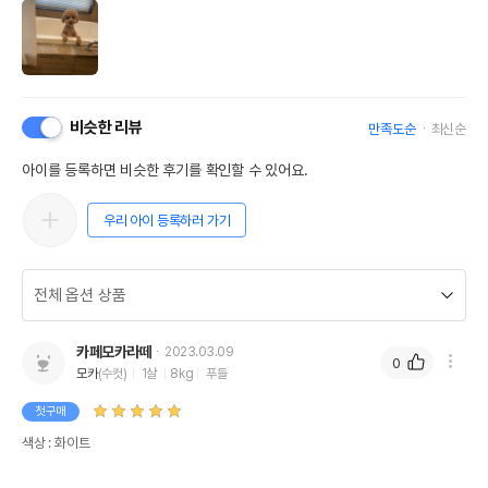
비슷한 리뷰
만족도순
최신순
아이를 등록하면 비슷한 후기를 확인할 수 있어요.
우리 아이 등록하러 가기
카페모카라떼
2023.03.09
0
모카
(수컷)
1살
8kg
푸들
첫구매
색상 : 화이트