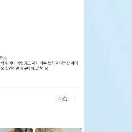
🏻

아서 쉬아나 이런것도 닦기 너무 편하고 여러장 이어 
요 할인하면 재구매하고싶어요

0