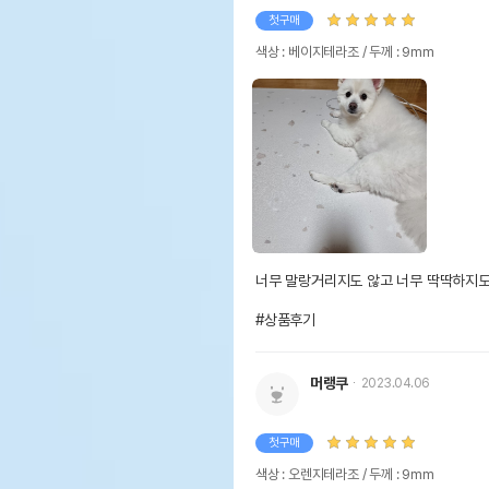
첫구매
색상 : 베이지테라조 / 두께 : 9mm
너무 말랑거리지도 않고 너무 딱딱하지도 
#상품후기
머랭쿠
2023.04.06
첫구매
색상 : 오렌지테라조 / 두께 : 9mm