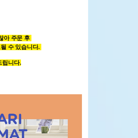
 많아
주문 후
될 수 있습니다
.
드립니다
.