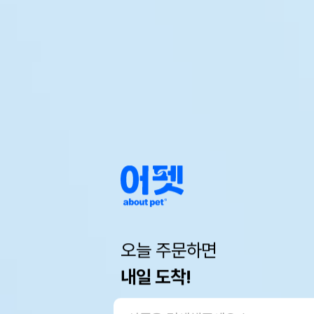
오늘 주문하면
내일 도착!