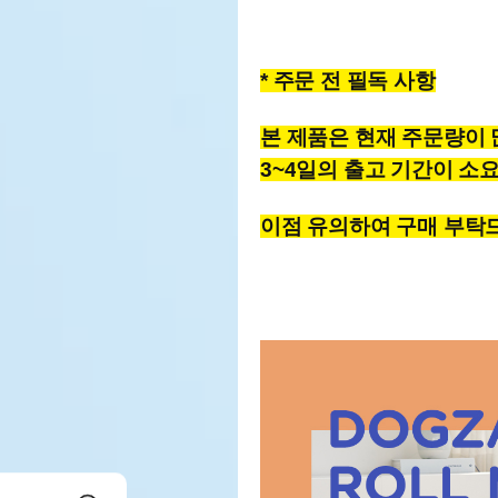
*
주문 전 필독 사항
본 제품은 현재 주문량이
3~4
일의 출고 기간이
소요
이점 유의하여 구매 부탁