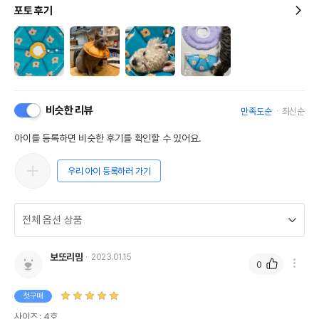
포토 후기
비슷한 리뷰
만족도순
최신순
아이를 등록하면 비슷한 후기를 확인할 수 있어요.
우리 아이 등록하러 가기
보또리맘
2023.01.15
0
첫구매
사이즈 : 4호