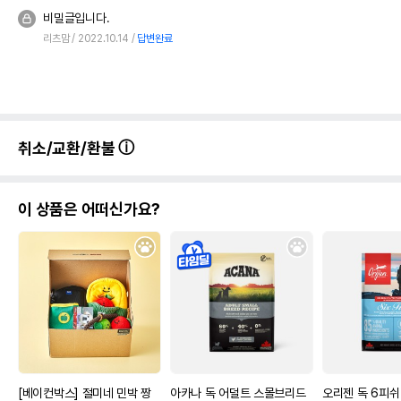
비밀글입니다.
리츠맘
2022.10.14
답변완료
취소/교환/환불
이 상품은 어떠신가요?
[베이컨박스] 절미네 민박 짱
아카나 독 어덜트 스몰브리드
오리젠 독 6피쉬 