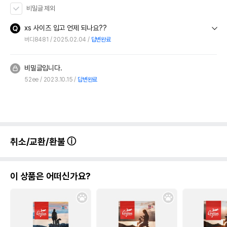
비밀글 제외
xs 사이즈 입고 언제 되나요??
버디8481
2025.02.04
답변완료
비밀글입니다.
52ee
2023.10.15
답변완료
취소/교환/환불
이 상품은 어떠신가요?