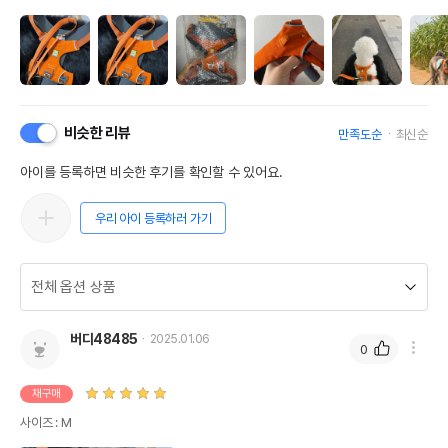
비슷한 리뷰
만족도순
최신순
아이를 등록하면 비슷한 후기를 확인할 수 있어요.
우리 아이 등록하러 가기
버디48485
2025.01.06
0
재구매
사이즈 : M