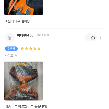
마음에 너무 들어용
버디48485
2024.12.05
0
첫구매
사이즈 : M
배송 너무 빠르고 너무 좋습니다! 