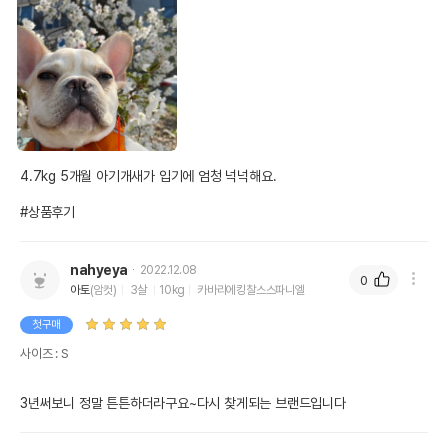
4.7kg 5개월 아기개새가 입기에 엄청 넉넉해요. 

#상품후기
nahyeya
2022.12.08
0
아토
(암컷)
3살
10kg
카바리에킹찰스스파니엘
첫구매
사이즈 : S
3년써보니 정말 튼튼하더라구요~다시 찾게되는 브랜드입니다