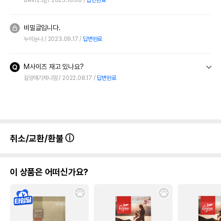
비밀글입니다.
누이눈나
2023.09.17
답변완료
M사이즈 재고 있나요?
길양애기제니맘
2022.08.17
답변완료
취소/교환/환불
이 상품은 어떠신가요?