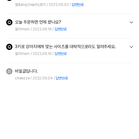
별&amp;hearts;뭉치
2022.09.02
답변완료
오늘 주문하면 언제 받나요?
샐리mom
2022.06.16
답변완료
3키로 강아지에게 맞는 사이즈를 대략적으로라도 알려주세요.
샐리mom
2022.06.16
답변완료
비밀글입니다.
cheezze
2022.06.04
답변완료