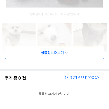
상품정보 더보기
후기 총
0
건
후기작성하고 최대 150점 받기
등록된 후기가 없습니다.