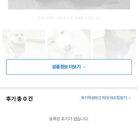
상품정보 더보기
후기 총
0
건
후기작성하고 최대 150점 받기
등록된 후기가 없습니다.