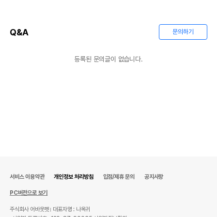
Q&A
문의하기
등록된 문의글이 없습니다.
서비스 이용약관
개인정보 처리방침
입점/제휴 문의
공지사항
PC버전으로 보기
주식회사 어바웃펫
대표자명 : 나옥귀