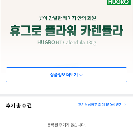
상품정보 더보기
후기 총
0
건
후기작성하고 최대 150점 받기
등록된 후기가 없습니다.