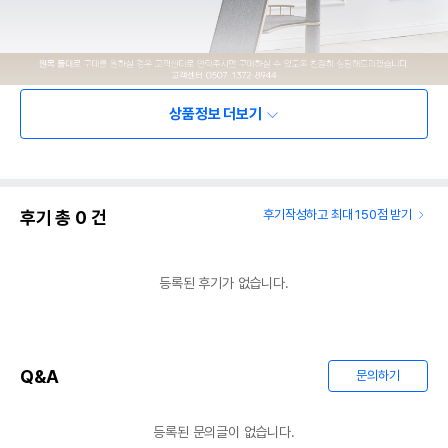
상품정보 더보기
후기 총
0
건
후기작성하고 최대 150점 받기
등록된 후기가 없습니다.
Q&A
문의하기
등록된 문의글이 없습니다.