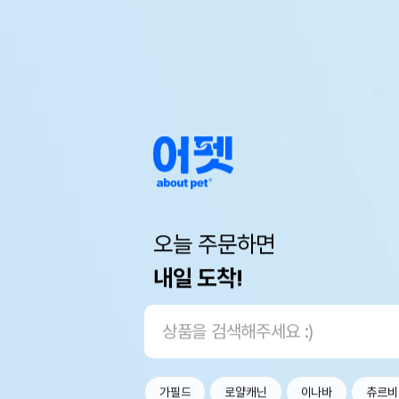
오늘 주문하면
내일 도착!
가필드
로얄캐닌
이나바
츄르비