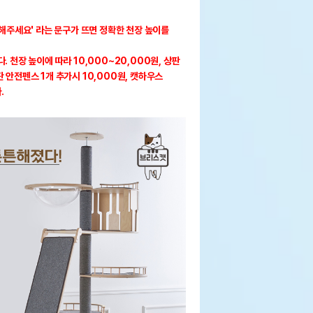
력해주세요' 라는 문구가 뜨면 정확한 천장 높이를
 천장 높이에 따라 10,000~20,000원, 상판
 안전펜스 1개 추가시 10,000원, 캣하우스
.