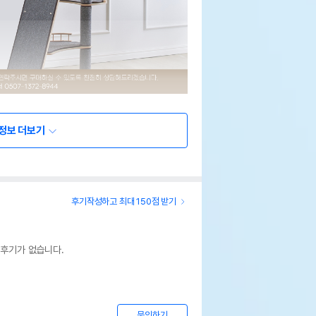
정보 더보기
후기작성하고 최대 150점 받기
 후기가 없습니다.
문의하기