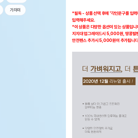
가자미
*필독 - 상품 선택 후에 '각인문구를 입
입력해주세요.
*이 상품은 다양한 옵션이 있는 상품입니다.
지지대 업그레이드시 5,000원, 땅콩발판
안전펜스 추가시 5,000원이 추가됩니다