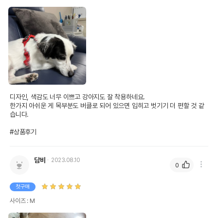
디자인, 색감도 너무 이쁘고 강아지도 잘 착용하네요.

한가지 아쉬운 게 목부분도 버클로 되어 있으면 입히고 벗기기 더 편할 것 같
습니다.

#상품후기
담비
2023.08.10
0
첫구매
사이즈 : M