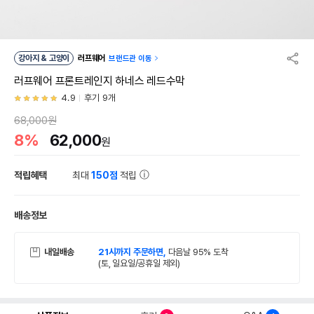
강아지 & 고양이
러프웨어
브랜드관 이동
러프웨어 프론트레인지 하네스 레드수막
4.9
후기 9개
68,000원
8%
62,000
원
적립혜택
최대
150점
적립
배송정보
내일배송
21시까지 주문하면,
다음날 95% 도착
(토, 일요일/공휴일 제외)