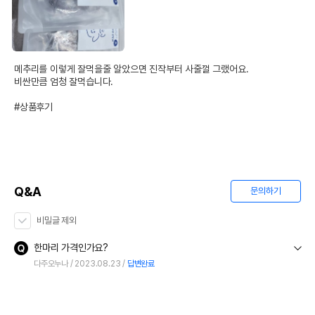
메추리를 이렇게 잘먹을줄 알았으면 진작부터 사줄껄 그랬어요.

비싼만큼 엄청 잘먹습니다.

#상품후기
Q&A
문의하기
비밀글 제외
한마리 가격인가요?
다주오누나
2023.08.23
답변완료