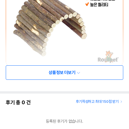
상품정보 더보기
후기 총
0
건
후기작성하고 최대 150점 받기
등록된 후기가 없습니다.