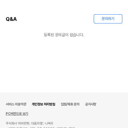
Q&A
문의하기
등록된 문의글이 없습니다.
서비스 이용약관
개인정보 처리방침
입점/제휴 문의
공지사항
PC버전으로 보기
주식회사 어바웃펫
대표자명 : 나옥귀