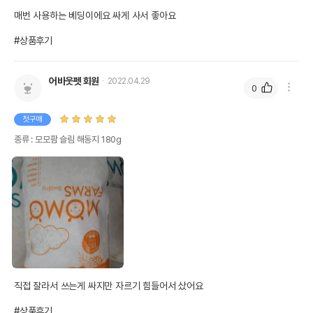
매번 사용하는 베딩이에요 싸게 사서 좋아요

#상품후기
어바웃펫 회원
2022.04.29
0
첫구매
종류 : 모모팜 슬림 해동지 180g
직접 잘라서 쓰는게 싸지만 자르기 힘들어서 샀어요

#상품후기