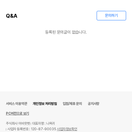
Q&A
문의하기
등록된 문의글이 없습니다.
서비스 이용약관
개인정보 처리방침
입점/제휴 문의
공지사항
PC버전으로 보기
주식회사 어바웃펫
대표자명 : 나옥귀
사업자 등록번호 : 120-87-90035
사업자정보확인