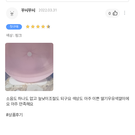
꾸시꾸시
2022.03.31
0
첫구매
색상 : 핑크
소음도 하나도 없고 높낮이조절도 되구요 색상도 아주 이쁜 딸기우유색깔이에
요 아주 만족해요 

#상품후기