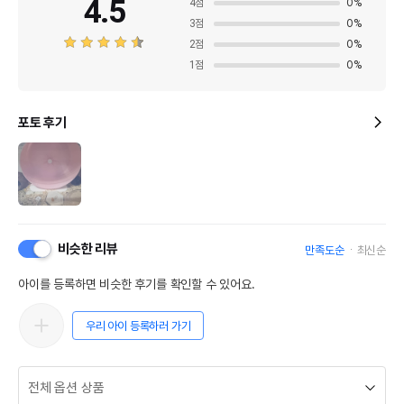
4.5
4
점
0
%
3
점
0
%
2
점
0
%
1
점
0
%
포토 후기
비슷한 리뷰
만족도순
최신순
아이를 등록하면 비슷한 후기를 확인할 수 있어요.
우리 아이 등록하러 가기