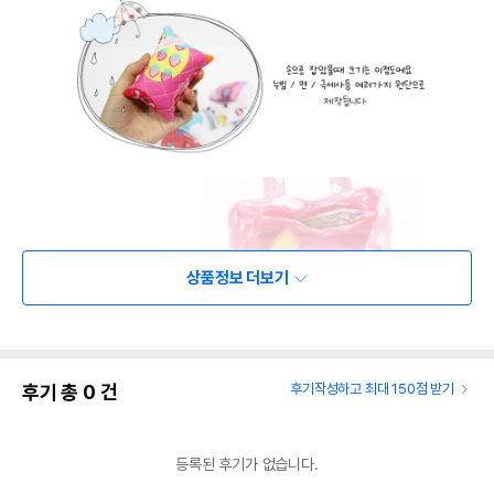
상품정보 더보기
후기 총
0
건
후기작성하고 최대 150점 받기
등록된 후기가 없습니다.