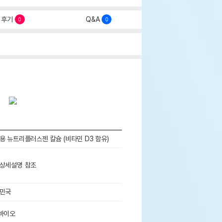
후기
Q&A
0
0
용 뉴트리플러스젠 칼슘 (비타민 D3 함유)
상세설명 참조
민국
바이오