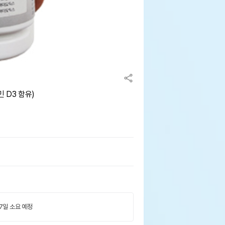
 D3 함유)
 7일 소요 예정