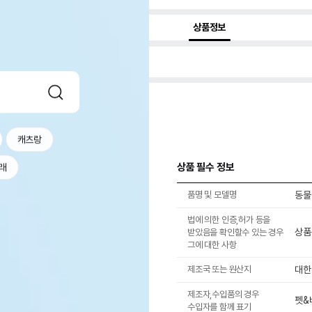
상품정보
캐츠랑
상품 필수 정보
래
품명 및 모델명
동물
법에 의한 인증,허가 등을
상품
받았음을 확인할수 있는 경우
그에 대한 사항
제조국 또는 원산지
대한
제조자,수입품의 경우
펫&
수입자를 함께 표기