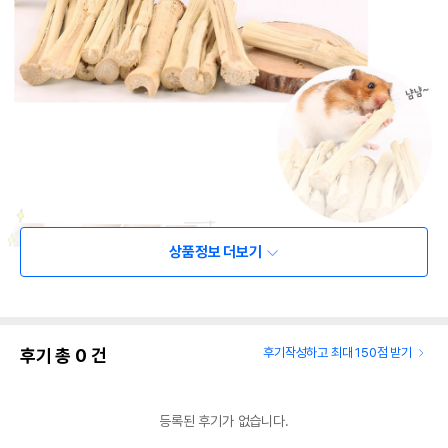
상품정보 더보기
후기 총
0
건
후기작성하고 최대 150점 받기
등록된 후기가 없습니다.