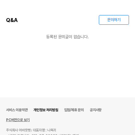
Q&A
문의하기
등록된 문의글이 없습니다.
서비스 이용약관
개인정보 처리방침
입점/제휴 문의
공지사항
PC버전으로 보기
주식회사 어바웃펫
대표자명 : 나옥귀