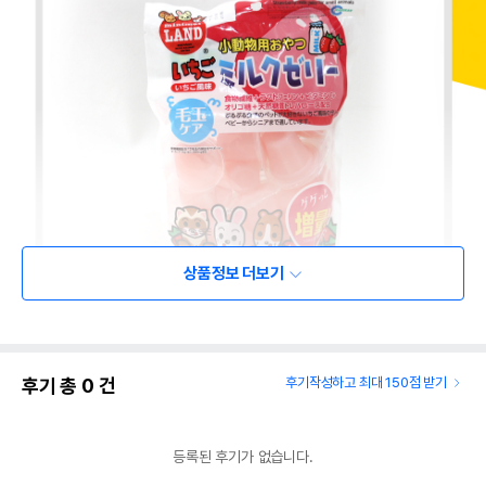
상품정보 더보기
후기 총
0
건
후기작성하고 최대 150점 받기
등록된 후기가 없습니다.