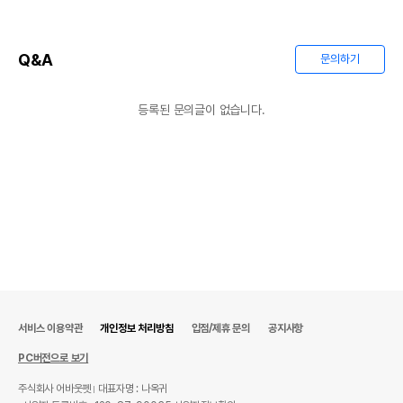
Q&A
문의하기
등록된 문의글이 없습니다.
서비스 이용약관
개인정보 처리방침
입점/제휴 문의
공지사항
PC버전으로 보기
주식회사 어바웃펫
대표자명 : 나옥귀