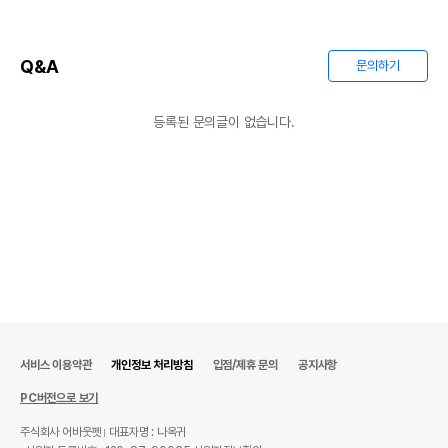
Q&A
문의하기
등록된 문의글이 없습니다.
서비스 이용약관
개인정보 처리방침
입점/제휴 문의
공지사항
PC버전으로 보기
주식회사 어바웃펫
대표자명 : 나옥귀