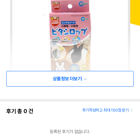
상품정보 더보기
후기 총
0
건
후기작성하고 최대 150점 받기
등록된 후기가 없습니다.