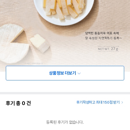
상품정보 더보기
후기 총
0
건
후기작성하고 최대 150점 받기
등록된 후기가 없습니다.