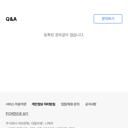
Q&A
문의하기
등록된 문의글이 없습니다.
서비스 이용약관
개인정보 처리방침
입점/제휴 문의
공지사항
PC버전으로 보기
주식회사 어바웃펫
대표자명 : 나옥귀