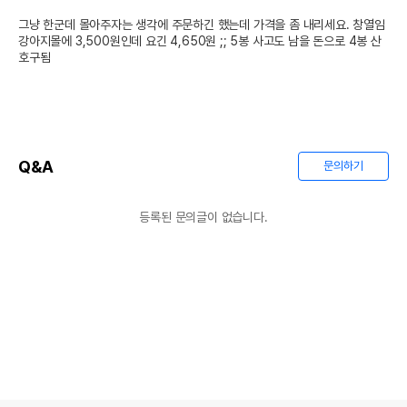
그냥 한군데 몰아주자는 생각에 주문하긴 했는데 가격을 좀 내리세요. 창열임

강아지몰에 3,500원인데 요긴 4,650원 ;; 5봉 사고도 남을 돈으로 4봉 산 
호구됨
Q&A
문의하기
등록된 문의글이 없습니다.