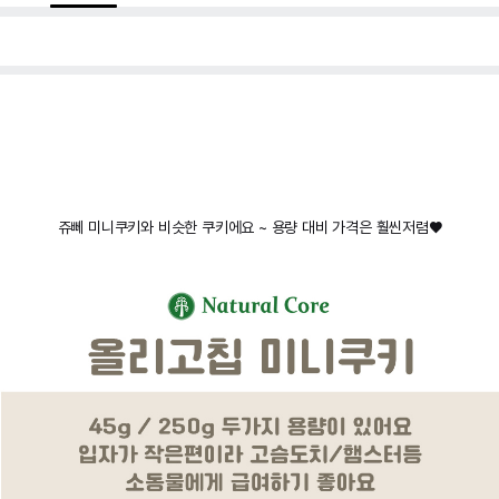
쥬뻬 미니쿠키와 비슷한 쿠키에요 ~ 용량 대비 가격은 훨씬저렴♥