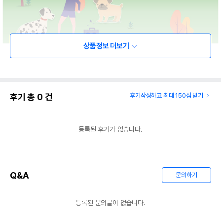
상품정보 더보기
후기 총
0
건
후기작성하고 최대 150점 받기
등록된 후기가 없습니다.
Q&A
문의하기
등록된 문의글이 없습니다.