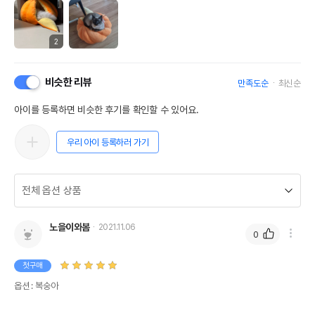
2
비슷한 리뷰
만족도순
최신순
아이를 등록하면 비슷한 후기를 확인할 수 있어요.
우리 아이 등록하러 가기
노을이와봄
2021.11.06
0
첫구매
옵션 : 복숭아