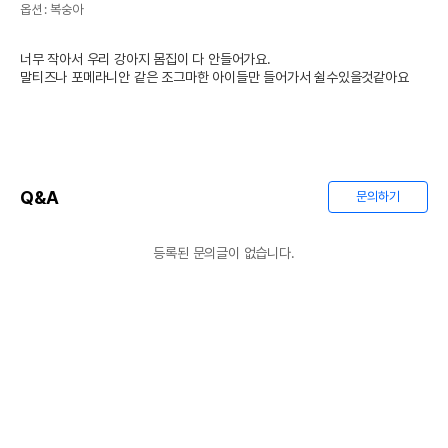
옵션 : 복숭아
너무 작아서 우리 강아지 몸집이 다 안들어가요.

말티즈나 포메라니안 같은 조그마한 아이들만 들어가서 쉴수있을것같아요
Q&A
문의하기
등록된 문의글이 없습니다.