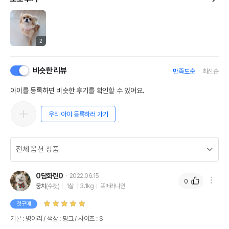
2
비슷한 리뷰
만족도순
최신순
아이를 등록하면 비슷한 후기를 확인할 수 있어요.
우리 아이 등록하러 가기
0담화린0
2022.06.15
0
뭉치
(수컷)
1살
3.1kg
포메라니안
첫구매
기본 : 병아리 / 색상 : 핑크 / 사이즈 : S