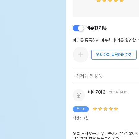
비슷한 리뷰
아이를 등록하면 비슷한 후기를 확인할 수
우리 아이 등록하러 가기
버디7813
2024.04.12
첫구매
색상 : 크림
오늘 도착햇는데 우리쿠키가 엄청 좋아하