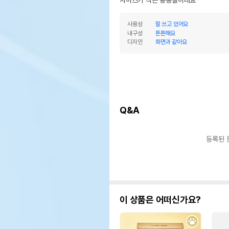
사이즈가 작은 통통볼이네요
사용성
잘 쓰고 있어요
내구성
튼튼해요
디자인
화면과 같아요
Q&A
등록된 
이 상품은 어떠신가요?