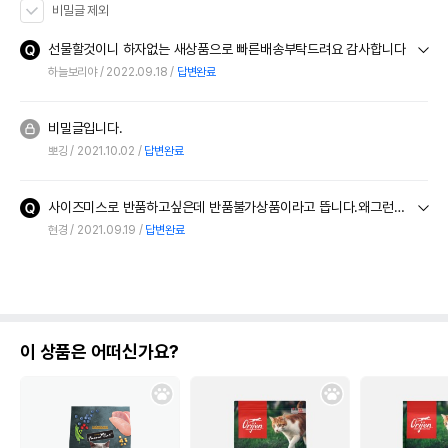
비밀글 제외
선물할것이니 하자없는 새상품으로 빠른배송부탁드려요 감사합니다
하늘보리야
2022.09.18
답변완료
비밀글입니다.
뽀깅
2021.10.02
답변완료
사이즈미스로 반품하고싶은데 반품불가상품이라고 뜹니다.왜그런가요.
현경
2021.09.19
답변완료
이 상품은 어떠신가요?