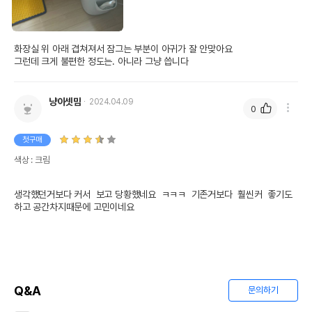
화장실 위 아래 겹쳐져서 잠그는 부분이 아귀가 잘 안맞아요 

그런데 크게 불편한 정도는. 아니라 그냥 씁니다
냥이셋맘
2024.04.09
0
첫구매
색상 : 크림
생각했던거보다 커서  보고 당황했네요  ㅋㅋㅋ  기존거보다  훨씬커  좋기도
하고 공간차지때문에 고민이네요      
Q&A
문의하기