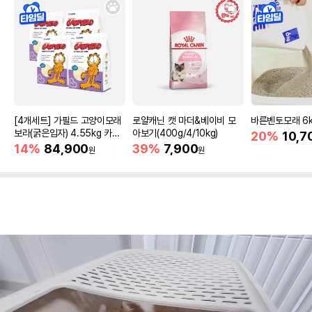
[4개세트] 가필드 고양이모래
로얄캐닌 캣 마더&베이비 모
바른벤토모래 6
보라(굵은입자) 4.55kg 카사
아보기(400g/4/10kg)
20%
10,7
바모래
14%
84,900
39%
7,900
원
원