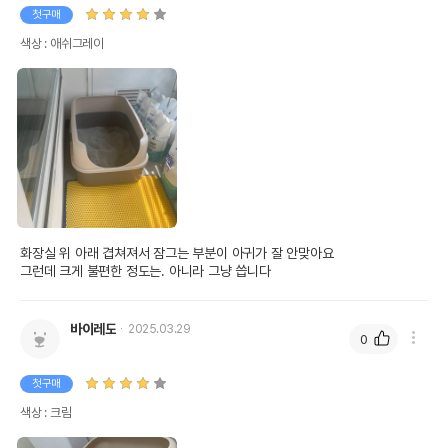
첫구매
색상 : 애쉬그레이
화장실 위 아래 겹쳐져서 잠그는 부분이 아귀가 잘 안맞아요 

그런데 크게 불편한 정도는. 아니라 그냥 씁니다
바이레도
2025.03.29
0
첫구매
색상 : 크림