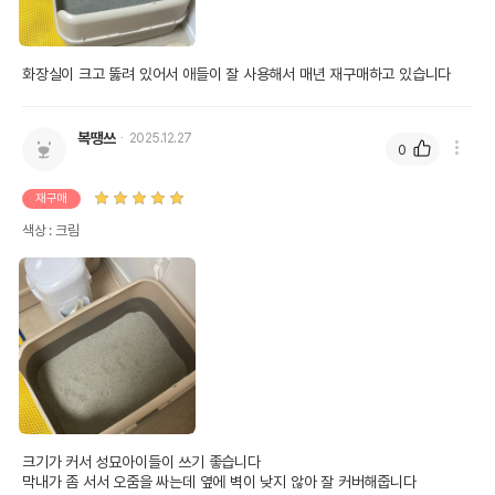
화장실이 크고 뚫려 있어서 애들이 잘 사용해서 매년 재구매하고 있습니다
복땡쓰
2025.12.27
0
재구매
색상 : 크림
크기가 커서 성묘아이들이 쓰기 좋습니다 

막내가 좀 서서 오줌을 싸는데 옆에 벽이 낮지 않아 잘 커버해줍니다