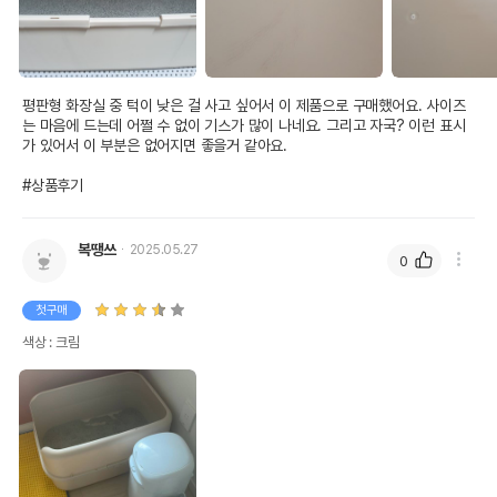
평판형 화장실 중 턱이 낮은 걸 사고 싶어서 이 제품으로 구매했어요. 사이즈
는 마음에 드는데 어쩔 수 없이 기스가 많이 나네요. 그리고 자국? 이런 표시
가 있어서 이 부분은 없어지면 좋을거 같아요.

#상품후기
복땡쓰
2025.05.27
0
첫구매
색상 : 크림