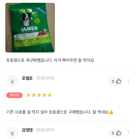
토핑용으로 재구매했습니다. 이거 뿌려주면 잘 먹어요
포멜로
2026.05.12
0
재구매
기존 사료를 잘 먹지 않아 토핑용으로 구매했습니다. 잘 먹네요👍
검댕댕
2026.05.11
0