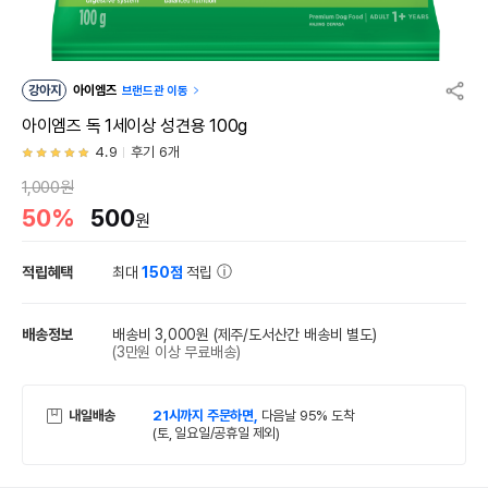
강아지
아이엠즈
브랜드관 이동
아이엠즈 독 1세이상 성견용 100g
4.9
후기 6개
1,000원
50%
500
원
적립혜택
최대
150점
적립
배송정보
배송비 3,000원
(제주/도서산간 배송비 별도)
(3만원 이상 무료배송)
내일배송
21시까지 주문하면,
다음날 95% 도착
(토, 일요일/공휴일 제외)