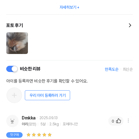
자세히보기
포토 후기
비슷한 리뷰
만족도순
최신순
아이를 등록하면 비슷한 후기를 확인할 수 있어요.
우리 아이 등록하러 가기
Dmkka
2025.09.13
0
아리
(암컷)
5살
2.5kg
포메라니안
첫구매