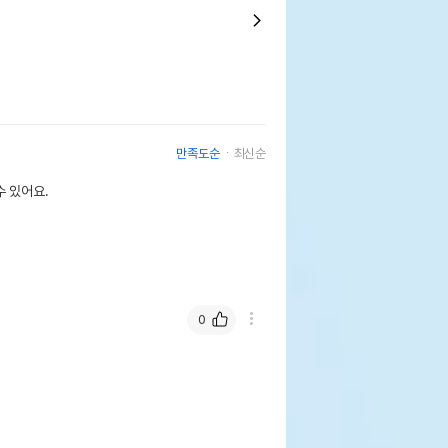
만족도순
최신순
 있어요.
0