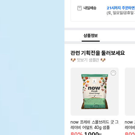
내일배송
21시까지 주문하면
(토, 일요일/공휴일 
상품정보
관련 기획전을 둘러보세요
🐶 맛보기 샘플관 🐶
now 프레쉬 스몰브리드 굿 그
now
레이비 어덜트 40g 샘플
레이비
80%
1,000
80