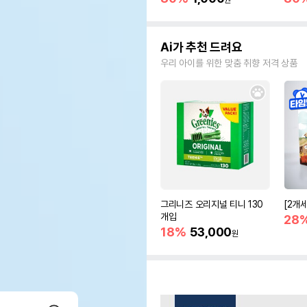
원
Ai가 추천 드려요
우리 아이를 위한 맞춤 취향 저격 상품
그리니즈 오리지널 티니 130
[2개
개입
28
18%
53,000
원