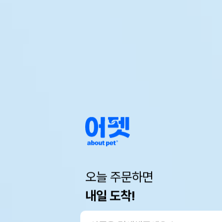
오늘 주문하면
내일 도착!