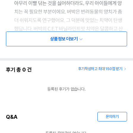
상품정보 더보기
후기 총
0
건
후기작성하고 최대 150점 받기
등록된 후기가 없습니다.
Q&A
문의하기