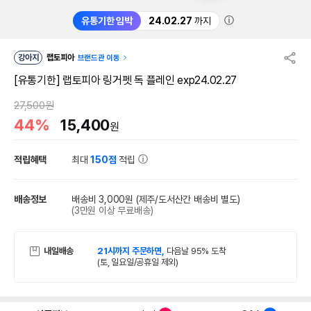
ⓘ
유통기한 임박
24.02.27
까지
강아지
랩토피아
브랜드관 이동
[유통기한] 랩토피아 링거펫 독 플레인 exp24.02.27
27,500원
44%
15,400
원
적립혜택
최대
150점
적립
배송정보
배송비 3,000원
(제주/도서산간 배송비 별도)
(3만원 이상 무료배송)
내일배송
21시까지 주문하면,
다음날 95% 도착
(토, 일요일/공휴일 제외)