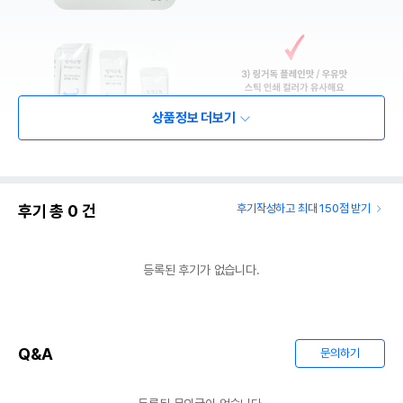
상품정보 더보기
후기 총
0
건
후기작성하고 최대 150점 받기
등록된 후기가 없습니다.
Q&A
문의하기