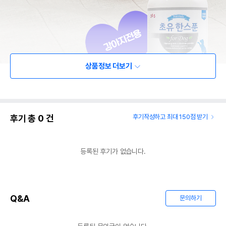
상품정보 더보기
후기 총
0
건
후기작성하고 최대 150점 받기
등록된 후기가 없습니다.
Q&A
문의하기