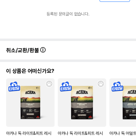
등록된 문의글이 없습니다.
취소/교환/환불
이 상품은 어떠신가요?
아카나 독 라이트&피트 레시
아카나 독 라이트&피트 레시
아카나 독 어덜