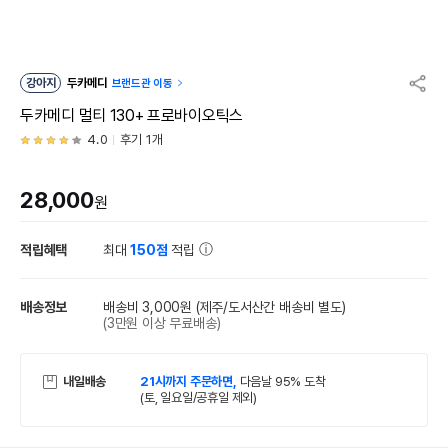
강아지
두카메디
브랜드관 이동
두카메디 멀티 130+ 프로바이오틱스
4.0
후기 1개
28,000
원
적립혜택
최대
150점
적립
배송정보
배송비 3,000원
(제주/도서산간 배송비 별도)
(3만원 이상 무료배송)
내일배송
21시까지 주문하면,
다음날 95% 도착
(토, 일요일/공휴일 제외)