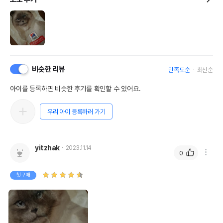
비슷한 리뷰
만족도순
최신순
아이를 등록하면 비슷한 후기를 확인할 수 있어요.
우리 아이 등록하러 가기
yitzhak
2023.11.14
0
첫구매