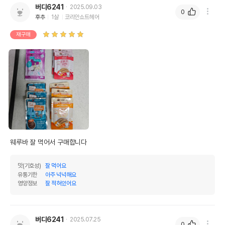
버디6241
2025.09.03
0
후추
1살
코리안쇼트헤어
재구매
웨루바 잘 먹어서 구매합니다
맛(기호성)
잘 먹어요
유통기한
아주 넉넉해요
영양정보
잘 적혀있어요
버디6241
2025.07.25
0