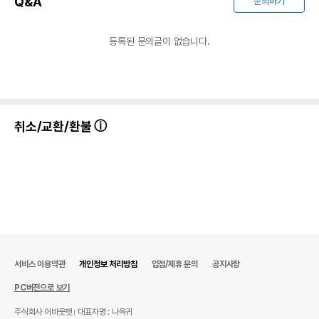
Q&A
문의하기
등록된 문의글이 없습니다.
취소/교환/환불
서비스 이용약관
개인정보 처리방침
입점/제휴 문의
공지사항
PC버전으로 보기
주식회사 어바웃펫
대표자명 : 나옥귀