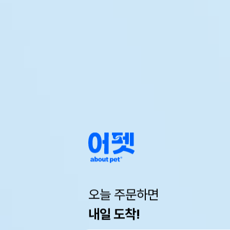
오늘 주문하면
내일 도착!