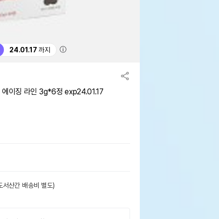
ⓘ
24.01.17
까지
징 라인 3g*6정 exp24.01.17
도서산간 배송비 별도)