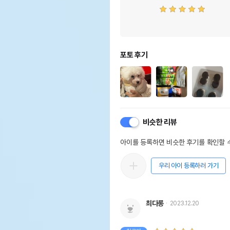
포토 후기
비슷한 리뷰
아이를 등록하면 비슷한 후기를 확인할 수
우리 아이 등록하러 가기
최다롱
2023.12.20