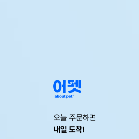
오늘 주문하면
내일 도착!