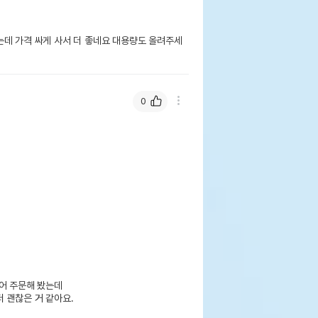
는데 가격 싸게 사서 더 좋네요 대용량도 올려주세
0
 주문해 봤는데 

 괜찮은 거 같아요.
