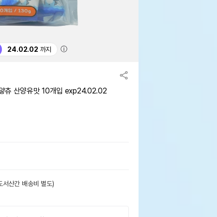
ⓘ
24.02.02
까지
 산양유맛 10개입 exp24.02.02
도서산간 배송비 별도)